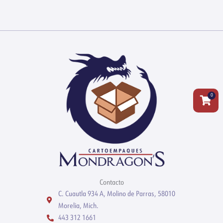
0
Carrit
Contacto
C. Cuautla 934 A, Molino de Parras, 58010
Morelia, Mich.
443 312 1661