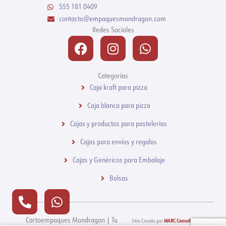
555 181 0409
contacto@empaquesmondragon.com
Redes Sociales
Facebook
Instagram
Whatsapp
Categorías
Caja kraft para pizza
Caja blanca para pizza
Cajas y productos para pastelerías
Cajas para envíos y regalos
Cajas y Genéricos para Embalaje
Bolsas
Phone-
Whatsapp
alt
Cartoempaques Mondragon | Tu
Sitio Creado por
MARC Consultores Web ®