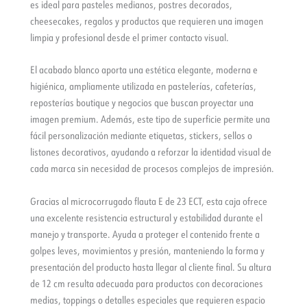
es ideal para pasteles medianos, postres decorados,
cheesecakes, regalos y productos que requieren una imagen
limpia y profesional desde el primer contacto visual.
El acabado blanco aporta una estética elegante, moderna e
higiénica, ampliamente utilizada en pastelerías, cafeterías,
reposterías boutique y negocios que buscan proyectar una
imagen premium. Además, este tipo de superficie permite una
fácil personalización mediante etiquetas, stickers, sellos o
listones decorativos, ayudando a reforzar la identidad visual de
cada marca sin necesidad de procesos complejos de impresión.
Gracias al microcorrugado flauta E de 23 ECT, esta caja ofrece
una excelente resistencia estructural y estabilidad durante el
manejo y transporte. Ayuda a proteger el contenido frente a
golpes leves, movimientos y presión, manteniendo la forma y
presentación del producto hasta llegar al cliente final. Su altura
de 12 cm resulta adecuada para productos con decoraciones
medias, toppings o detalles especiales que requieren espacio