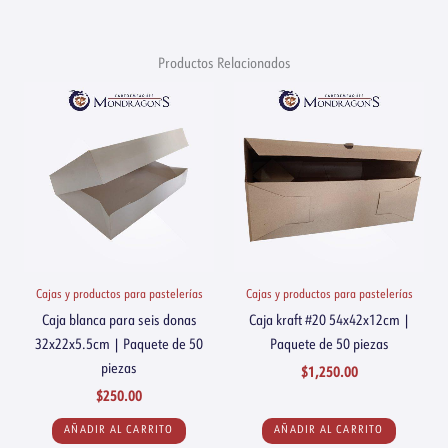
Productos Relacionados
Cajas y productos para pastelerías
Cajas y productos para pastelerías
Caja blanca para seis donas
Caja kraft #20 54x42x12cm |
32x22x5.5cm | Paquete de 50
Paquete de 50 piezas
piezas
$
1,250.00
$
250.00
AÑADIR AL CARRITO
AÑADIR AL CARRITO