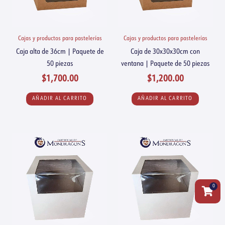
Cajas y productos para pastelerías
Cajas y productos para pastelerías
Caja alta de 36cm | Paquete de
Caja de 30x30x30cm con
50 piezas
ventana | Paquete de 50 piezas
$
1,700.00
$
1,200.00
AÑADIR AL CARRITO
AÑADIR AL CARRITO
0
Carrit