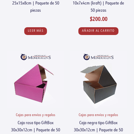
25x15x8cm | Paquete de 50
10x7x4cm (kraft) | Paquete de
piezas
50 piezas
$
200.00
LEER MÁS
AÑADIR AL CARRITO
Cajas para envíos y regalos
Cajas para envíos y regalos
Caja rosa tipo GiftBox
Caja negra tipo GiftBox
30x30x12cm | Paquete de 50
30x30x12cm | Paquete de 50