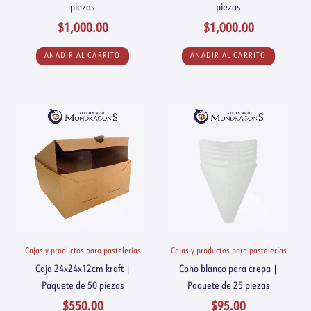
piezas
piezas
$
1,000.00
$
1,000.00
AÑADIR AL CARRITO
AÑADIR AL CARRITO
Cajas y productos para pastelerías
Cajas y productos para pastelerías
Caja 24x24x12cm kraft |
Cono blanco para crepa |
Paquete de 50 piezas
Paquete de 25 piezas
$
550.00
$
95.00