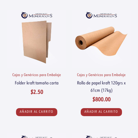
Cajas y Genéricos para Embalaje
Cajas y Genéricos para Embalaje
Folder kraft tamaño carta
Rollo de papel kraft 120grs x
61cm (17kg)
$
2.50
$
800.00
AÑADIR AL CARRITO
AÑADIR AL CARRITO