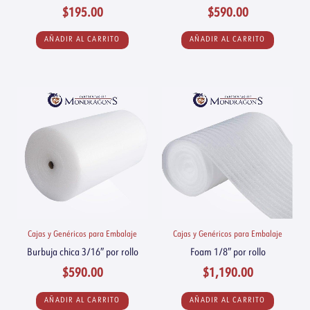
$
195.00
$
590.00
AÑADIR AL CARRITO
AÑADIR AL CARRITO
Cajas y Genéricos para Embalaje
Cajas y Genéricos para Embalaje
Burbuja chica 3/16″ por rollo
Foam 1/8″ por rollo
$
590.00
$
1,190.00
AÑADIR AL CARRITO
AÑADIR AL CARRITO