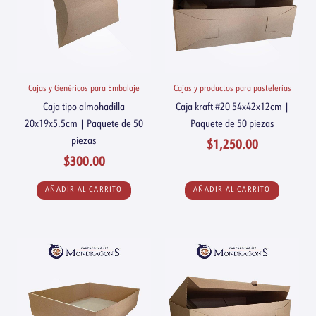
Cajas y Genéricos para Embalaje
Cajas y productos para pastelerías
Caja tipo almohadilla
Caja kraft #20 54x42x12cm |
20x19x5.5cm | Paquete de 50
Paquete de 50 piezas
piezas
$
1,250.00
$
300.00
AÑADIR AL CARRITO
AÑADIR AL CARRITO