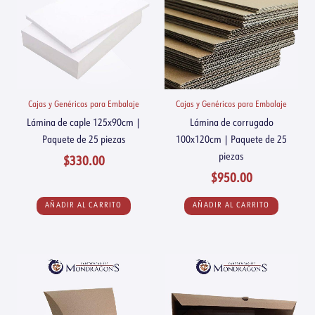
Cajas y Genéricos para Embalaje
Cajas y Genéricos para Embalaje
Lámina de caple 125x90cm |
Lámina de corrugado
Paquete de 25 piezas
100x120cm | Paquete de 25
piezas
$
330.00
$
950.00
AÑADIR AL CARRITO
AÑADIR AL CARRITO