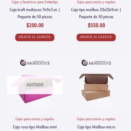
Cajas y Genéricos para Embalaje
Cajas para envíos y regalos
Caja kraft multiusos 9x9x7cm |
Caja tipo mailbox 20x20x9cm |
Paquete de 50 piezas
Paquete de 50 piezas
$
200.00
$
550.00
AÑADIR AL CARRITO
AÑADIR AL CARRITO
AGOTADO
Cajas para envíos y regalos
Cajas para envíos y regalos
Caja rosa tipo Mailbox mini
Caja tipo Mailbox micro