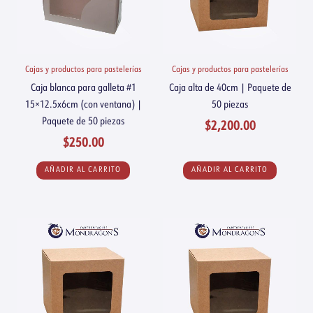
Cajas y productos para pastelerías
Cajas y productos para pastelerías
Caja blanca para galleta #1
Caja alta de 40cm | Paquete de
15×12.5x6cm (con ventana) |
50 piezas
Paquete de 50 piezas
$
2,200.00
$
250.00
AÑADIR AL CARRITO
AÑADIR AL CARRITO