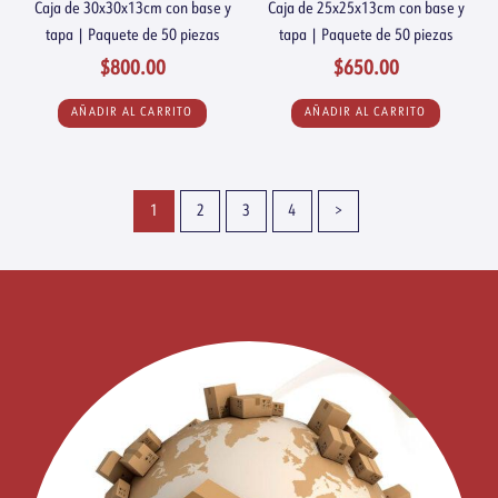
Caja de 30x30x13cm con base y
Caja de 25x25x13cm con base y
tapa | Paquete de 50 piezas
tapa | Paquete de 50 piezas
$
800.00
$
650.00
AÑADIR AL CARRITO
AÑADIR AL CARRITO
1
2
3
4
>