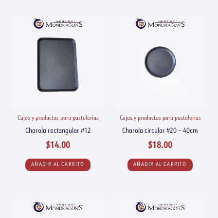
Cajas y productos para pastelerías
Cajas y productos para pastelerías
Charola rectangular #12
Charola circular #20 – 40cm
$
14.00
$
18.00
AÑADIR AL CARRITO
AÑADIR AL CARRITO