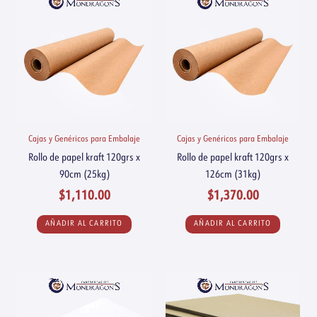
Cajas y Genéricos para Embalaje
Cajas y Genéricos para Embalaje
Rollo de papel kraft 120grs x
Rollo de papel kraft 120grs x
90cm (25kg)
126cm (31kg)
$
1,110.00
$
1,370.00
AÑADIR AL CARRITO
AÑADIR AL CARRITO