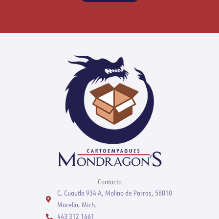
Contacto
C. Cuautla 934 A, Molino de Parras, 58010
Morelia, Mich.
443 312 1661