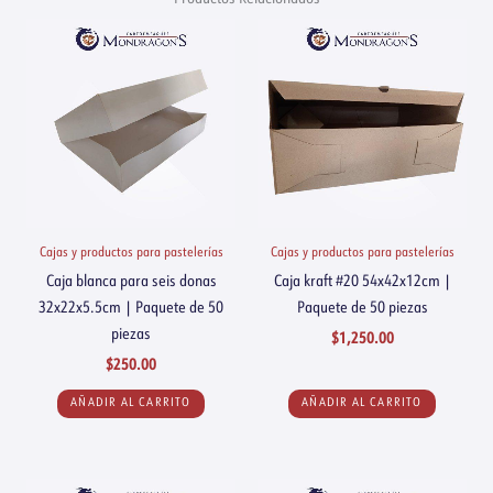
Cajas y productos para pastelerías
Cajas y productos para pastelerías
Caja blanca para seis donas
Caja kraft #20 54x42x12cm |
32x22x5.5cm | Paquete de 50
Paquete de 50 piezas
piezas
$
1,250.00
$
250.00
AÑADIR AL CARRITO
AÑADIR AL CARRITO