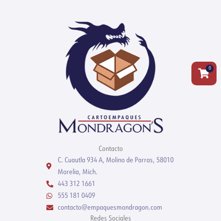
0
Carrit
Contacto
C. Cuautla 934 A, Molino de Parras, 58010
Morelia, Mich.
443 312 1661
555 181 0409
contacto@empaquesmondragon.com
Redes Sociales