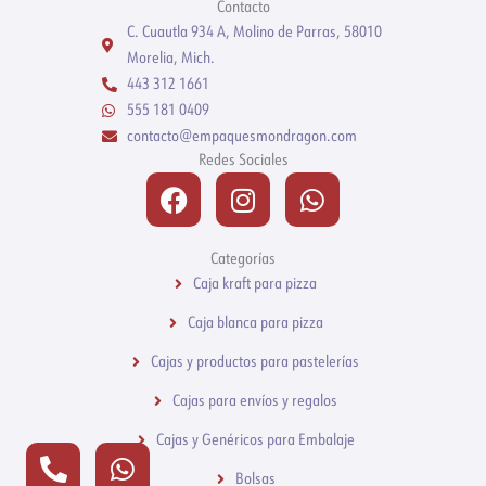
Contacto
C. Cuautla 934 A, Molino de Parras, 58010
Morelia, Mich.
443 312 1661
555 181 0409
contacto@empaquesmondragon.com
Redes Sociales
Facebook
Instagram
Whatsapp
Categorías
Caja kraft para pizza
Caja blanca para pizza
Cajas y productos para pastelerías
Cajas para envíos y regalos
Cajas y Genéricos para Embalaje
Phone-
Whatsapp
alt
Bolsas