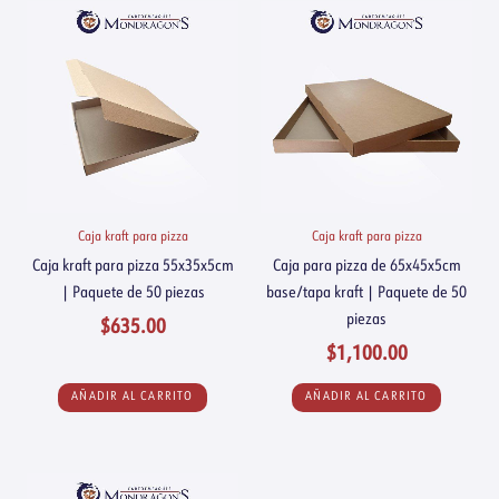
Caja kraft para pizza
Caja kraft para pizza
Caja kraft para pizza 55x35x5cm
Caja para pizza de 65x45x5cm
| Paquete de 50 piezas
base/tapa kraft | Paquete de 50
piezas
$
635.00
$
1,100.00
AÑADIR AL CARRITO
AÑADIR AL CARRITO