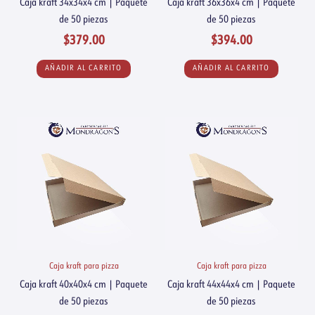
Caja kraft 34x34x4 cm | Paquete
Caja kraft 36x36x4 cm | Paquete
de 50 piezas
de 50 piezas
$
379.00
$
394.00
AÑADIR AL CARRITO
AÑADIR AL CARRITO
Caja kraft para pizza
Caja kraft para pizza
Caja kraft 40x40x4 cm | Paquete
Caja kraft 44x44x4 cm | Paquete
de 50 piezas
de 50 piezas