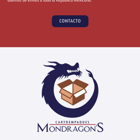
además de envíos a toda la República Mexicana.
CONTACTO