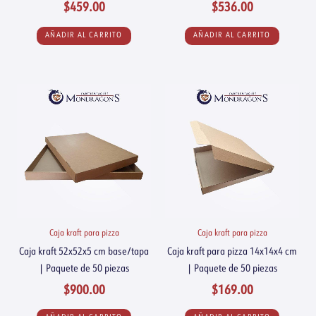
$
459.00
$
536.00
AÑADIR AL CARRITO
AÑADIR AL CARRITO
Caja kraft para pizza
Caja kraft para pizza
Caja kraft 52x52x5 cm base/tapa
Caja kraft para pizza 14x14x4 cm
| Paquete de 50 piezas
| Paquete de 50 piezas
$
900.00
$
169.00