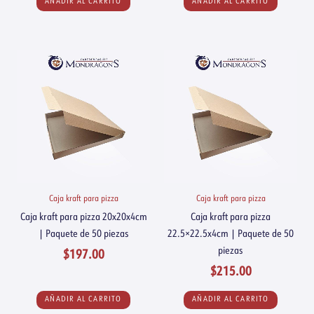
AÑADIR AL CARRITO
AÑADIR AL CARRITO
Caja kraft para pizza
Caja kraft para pizza
Caja kraft para pizza 20x20x4cm
Caja kraft para pizza
| Paquete de 50 piezas
22.5×22.5x4cm | Paquete de 50
piezas
$
197.00
$
215.00
AÑADIR AL CARRITO
AÑADIR AL CARRITO