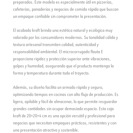
preparados. Este modelo es especialmente útil en pizzerías,
cafeterías, panaderías y negocios de comida rápida que buscan
un empaque confiable sin comprometer la presentación.
El acabado kraft brinda una estética natural y ecológica muy
valorada por los consumidores modernos. Su tonalidad cálida y
textura artesanal transmiten calidad, autenticidad y
responsabilidad ambiental. El microcorrugado flauta E
proporciona rigidez y protección superior ante vibraciones,
golpes y humedad, asegurando que el producto mantenga la
forma y temperatura durante todo el trayecto.
Además, su diseño facilita un armado rápido y seguro,
optimizando tiempos en cocinas con alto flujo de producción. Es
ligera, apilable y fácil de almacenar, lo que permite resguardar
grandes cantidades sin ocupar demasiado espacio. Esta caja
kraft de 20×20×4 cm es una opción versátil y profesional para
negocios que necesitan empaques prácticos, resistentes y con
una presentación atractiva y sostenible.