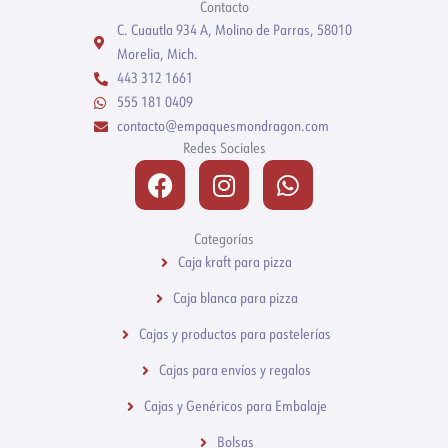
Contacto
C. Cuautla 934 A, Molino de Parras, 58010
Morelia, Mich.
443 312 1661
555 181 0409
contacto@empaquesmondragon.com
Redes Sociales
Facebook
Instagram
Whatsapp
Categorías
Caja kraft para pizza
Caja blanca para pizza
Cajas y productos para pastelerías
Cajas para envíos y regalos
Cajas y Genéricos para Embalaje
Bolsas