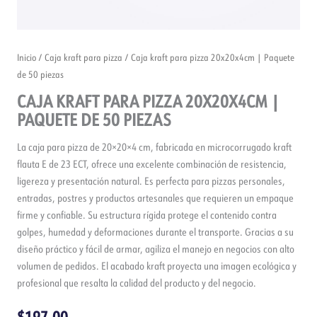
Inicio
/
Caja kraft para pizza
/ Caja kraft para pizza 20x20x4cm | Paquete
de 50 piezas
CAJA KRAFT PARA PIZZA 20X20X4CM |
PAQUETE DE 50 PIEZAS
La caja para pizza de 20×20×4 cm, fabricada en microcorrugado kraft
flauta E de 23 ECT, ofrece una excelente combinación de resistencia,
ligereza y presentación natural. Es perfecta para pizzas personales,
entradas, postres y productos artesanales que requieren un empaque
firme y confiable. Su estructura rígida protege el contenido contra
golpes, humedad y deformaciones durante el transporte. Gracias a su
diseño práctico y fácil de armar, agiliza el manejo en negocios con alto
volumen de pedidos. El acabado kraft proyecta una imagen ecológica y
profesional que resalta la calidad del producto y del negocio.