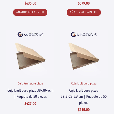
$
635.00
$
579.00
AÑADIR AL CARRITO
AÑADIR AL CARRITO
Caja kraft para pizza
Caja kraft para pizza
Caja kraft para pizza 38x38x4cm
Caja kraft para pizza
| Paquete de 50 piezas
22.5×22.5x4cm | Paquete de 50
piezas
$
427.00
$
215.00