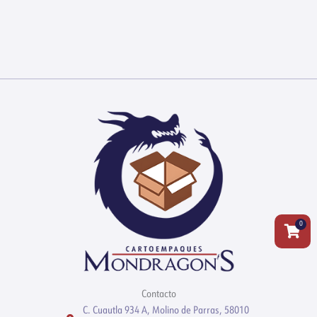
0
Carrit
Contacto
C. Cuautla 934 A, Molino de Parras, 58010