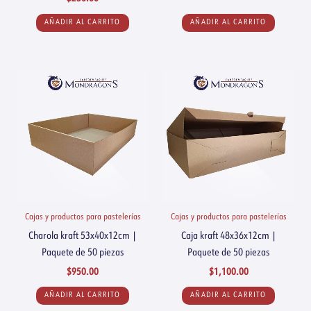
AÑADIR AL CARRITO
AÑADIR AL CARRITO
Cajas y productos para pastelerías
Cajas y productos para pastelerías
Charola kraft 53x40x12cm |
Caja kraft 48x36x12cm |
Paquete de 50 piezas
Paquete de 50 piezas
$
950.00
$
1,100.00
AÑADIR AL CARRITO
AÑADIR AL CARRITO