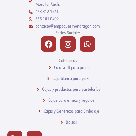
Morelia, Mich.
443 312 1661
555 181 0409
contacto@empaquesmondragon.com
Redes Sociales
Facebook
Instagram
Whatsapp
Categorías
Caja kraft para pizza
Caja blanca para pizza
Cajas y productos para pastelerías
Cajas para envíos y regalos
Cajas y Genéricos para Embalaje
Bolsas
Phone-
Whatsapp