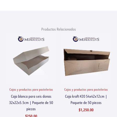
Productos Relacionados
Cajas y productos para pastelerías
Cajas y productos para pastelerías
Caja blanca para seis donas
Caja kraft #20 54x42x12cm |
32x22x5.5cm | Paquete de 50
Paquete de 50 piezas
piezas
$
1,250.00
$
250.00