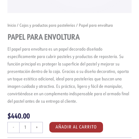
Inicio
/
Cajas y productos para pastelerías
/ Papel para envoltura
PAPEL PARA ENVOLTURA
El papel para envoltura es un papel decorado diseñado
específicamente para cubrir pasteles y productos de repostería. Su
función principal es proteger la superficie del pastel y mejorar su
presentación dentro de la caja. Gracias a su diseño decorativo, aporta
un toque estético adicional, ideal para pastelerías que buscan una
imagen cuidada y atractiva. Es práctico, ligero y fácil de manipular,
convirtiéndose en un complemento indispensable para el armado final
del pastel antes de su entrega al cliente.
$
440.00
Papel
AÑADIR AL CARRITO
-
+
para