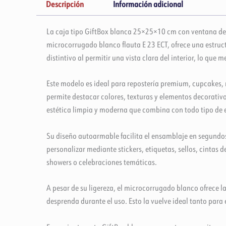
Descripción
Información adicional
La caja tipo GiftBox blanca 25×25×10 cm con ventana de
microcorrugado blanco flauta E 23 ECT, ofrece una estruc
distintivo al permitir una vista clara del interior, lo que
Este modelo es ideal para repostería premium, cupcakes, 
permite destacar colores, texturas y elementos decorativ
estética limpia y moderna que combina con todo tipo de e
Su diseño autoarmable facilita el ensamblaje en segundos
personalizar mediante stickers, etiquetas, sellos, cinta
showers o celebraciones temáticas.
A pesar de su ligereza, el microcorrugado blanco ofrece 
desprenda durante el uso. Esto la vuelve ideal tanto para 