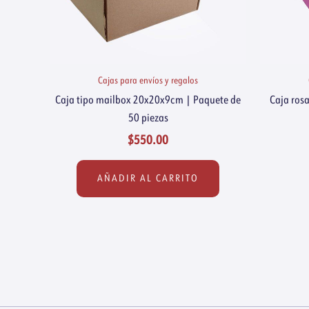
Cajas para envíos y regalos
Caja tipo mailbox 20x20x9cm | Paquete de
Caja ros
50 piezas
$
550.00
AÑADIR AL CARRITO