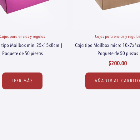
Cajas para envíos y regalos
Cajas para envíos y regalo
a tipo Mailbox mini 25x15x8cm |
Caja tipo Mailbox micro 10x7x4cm
Paquete de 50 piezas
Paquete de 50 piezas
$
200.00
LEER MÁS
AÑADIR AL CARRIT