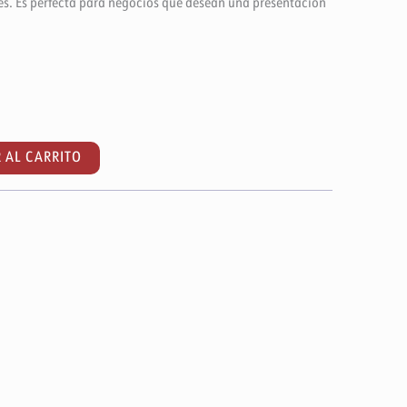
s. Es perfecta para negocios que desean una presentación
 AL CARRITO