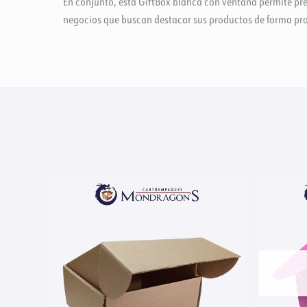
En conjunto, esta GiftBox blanca con ventana permite pre
negocios que buscan destacar sus productos de forma pro