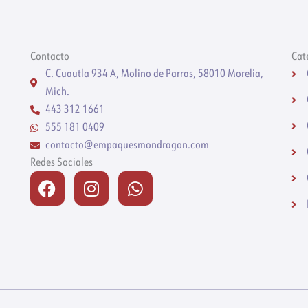
Contacto
Cat
C. Cuautla 934 A, Molino de Parras, 58010 Morelia,
Mich.
443 312 1661
555 181 0409
contacto@empaquesmondragon.com
Redes Sociales
Facebook
Instagram
Whatsapp