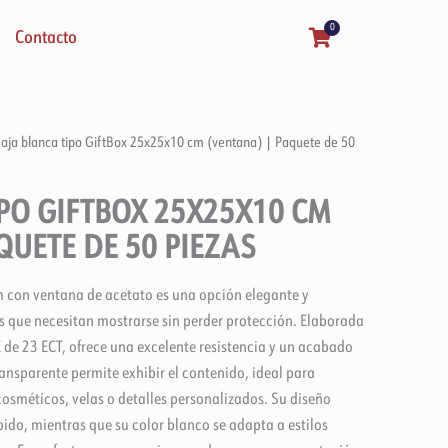
0
Carrito
Contacto
aja blanca tipo GiftBox 25x25x10 cm (ventana) | Paquete de 50
PO GIFTBOX 25X25X10 CM
QUETE DE 50 PIEZAS
 con ventana de acetato es una opción elegante y
s que necesitan mostrarse sin perder protección. Elaborada
 de 23 ECT, ofrece una excelente resistencia y un acabado
ransparente permite exhibir el contenido, ideal para
cosméticos, velas o detalles personalizados. Su diseño
ido, mientras que su color blanco se adapta a estilos