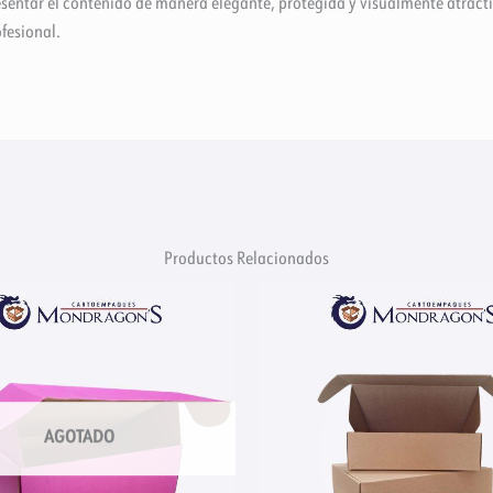
sentar el contenido de manera elegante, protegida y visualmente atract
fesional.
Productos Relacionados
AGOTADO