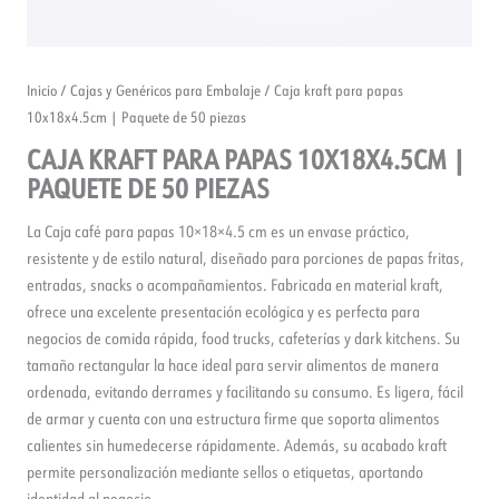
Inicio
/
Cajas y Genéricos para Embalaje
/ Caja kraft para papas
10x18x4.5cm | Paquete de 50 piezas
CAJA KRAFT PARA PAPAS 10X18X4.5CM |
PAQUETE DE 50 PIEZAS
La Caja café para papas 10×18×4.5 cm es un envase práctico,
resistente y de estilo natural, diseñado para porciones de papas fritas,
entradas, snacks o acompañamientos. Fabricada en material kraft,
ofrece una excelente presentación ecológica y es perfecta para
negocios de comida rápida, food trucks, cafeterías y dark kitchens. Su
tamaño rectangular la hace ideal para servir alimentos de manera
ordenada, evitando derrames y facilitando su consumo. Es ligera, fácil
de armar y cuenta con una estructura firme que soporta alimentos
calientes sin humedecerse rápidamente. Además, su acabado kraft
permite personalización mediante sellos o etiquetas, aportando