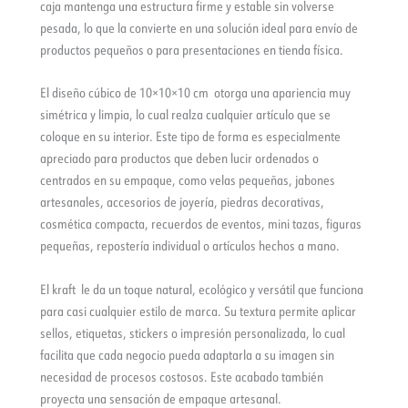
caja mantenga una estructura firme y estable sin volverse
pesada, lo que la convierte en una solución ideal para envío de
productos pequeños o para presentaciones en tienda física.
El diseño cúbico de 10×10×10 cm otorga una apariencia muy
simétrica y limpia, lo cual realza cualquier artículo que se
coloque en su interior. Este tipo de forma es especialmente
apreciado para productos que deben lucir ordenados o
centrados en su empaque, como velas pequeñas, jabones
artesanales, accesorios de joyería, piedras decorativas,
cosmética compacta, recuerdos de eventos, mini tazas, figuras
pequeñas, repostería individual o artículos hechos a mano.
El kraft le da un toque natural, ecológico y versátil que funciona
para casi cualquier estilo de marca. Su textura permite aplicar
sellos, etiquetas, stickers o impresión personalizada, lo cual
facilita que cada negocio pueda adaptarla a su imagen sin
necesidad de procesos costosos. Este acabado también
proyecta una sensación de empaque artesanal.