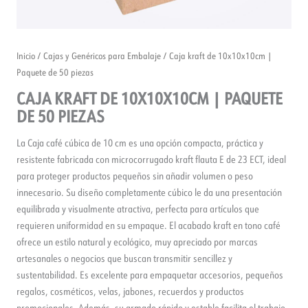
Inicio
/
Cajas y Genéricos para Embalaje
/ Caja kraft de 10x10x10cm |
Paquete de 50 piezas
CAJA KRAFT DE 10X10X10CM | PAQUETE
DE 50 PIEZAS
La Caja café cúbica de 10 cm es una opción compacta, práctica y
resistente fabricada con microcorrugado kraft flauta E de 23 ECT, ideal
para proteger productos pequeños sin añadir volumen o peso
innecesario. Su diseño completamente cúbico le da una presentación
equilibrada y visualmente atractiva, perfecta para artículos que
requieren uniformidad en su empaque. El acabado kraft en tono café
ofrece un estilo natural y ecológico, muy apreciado por marcas
artesanales o negocios que buscan transmitir sencillez y
sustentabilidad. Es excelente para empaquetar accesorios, pequeños
regalos, cosméticos, velas, jabones, recuerdos y productos