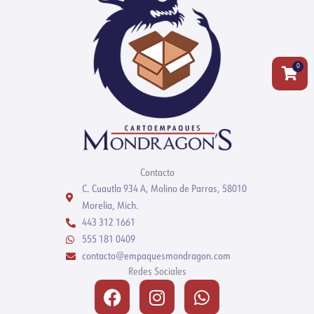
0
Carrit
Contacto
C. Cuautla 934 A, Molino de Parras, 58010
Morelia, Mich.
443 312 1661
555 181 0409
contacto@empaquesmondragon.com
Redes Sociales
Facebook
Instagram
Whatsapp