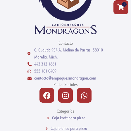
0
Carrit
Contacto
C. Cuautla 934 A, Molino de Parras, 58010
Morelia, Mich.
443 312 1661
555 181 0409
contacto@empaquesmondragon.com
Redes Sociales
Facebook
Instagram
Whatsapp
Categorías
Caja kraft para pizza
Caja blanca para pizza